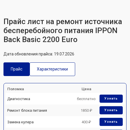
Прайс лист на ремонт источника
бесперебойного питания IPPON
Back Basic 2200 Euro
Дата обновления прайса: 19.07.2026
Прайс
Характеристики
Поломка
Цена
Диагностика
бесплатно
Узнать
Ремонт блока питания
1850 ₽
Узнать
Замена кулера
400 ₽
Узнать