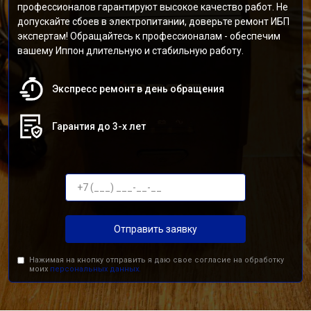
профессионалов гарантируют высокое качество работ. Не
допускайте сбоев в электропитании, доверьте ремонт ИБП
экспертам! Обращайтесь к профессионалам - обеспечим
вашему Иппон длительную и стабильную работу.
Экспресс ремонт в день обращения
Гарантия до 3-х лет
Отправить заявку
Нажимая на кнопку отправить я даю свое согласие на обработку
моих
персональных данных.