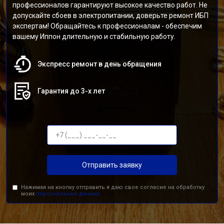
профессионалов гарантируют высокое качество работ. Не
допускайте сбоев в электропитании, доверьте ремонт ИБП
экспертам! Обращайтесь к профессионалам - обеспечим
вашему Иппон длительную и стабильную работу.
Экспресс ремонт в день обращения
Гарантия до 3-х лет
Отправить заявку
Нажимая на кнопку отправить я даю свое согласие на обработку
моих
персональных данных.