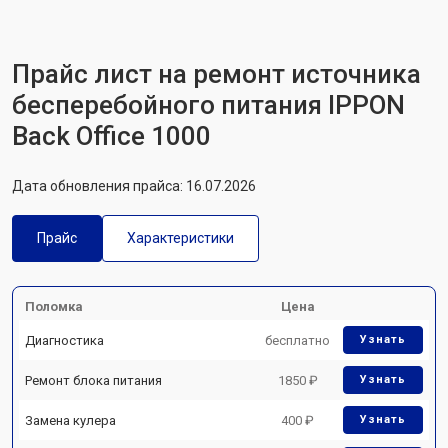
Прайс лист на ремонт источника
бесперебойного питания IPPON
Back Office 1000
Дата обновления прайса: 16.07.2026
Прайс
Характеристики
Поломка
Цена
Диагностика
бесплатно
Узнать
Ремонт блока питания
1850 ₽
Узнать
Замена кулера
400 ₽
Узнать