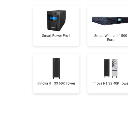
Smart Power Pro II
Smart Winner II 1500
Euro
Innova RT 33 60K Tower
Innova RT 33 40K Towe