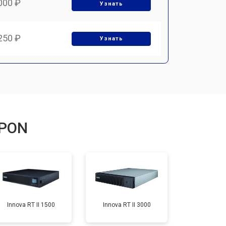
000 ₽
Узнать
250 ₽
Узнать
PPON
Innova RT II 1500
Innova RT II 3000