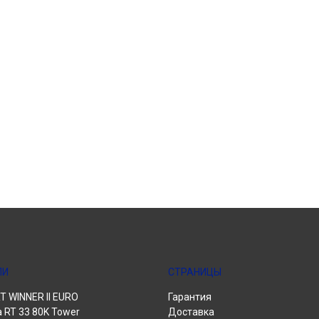
ЛИ
СТРАНИЦЫ
 WINNER II EURO
Гарантия
a RT 33 80K Tower
Доставка