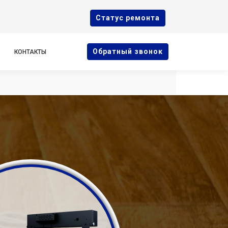
Cтатус ремонта
Oбратный звонок
КОНТАКТЫ