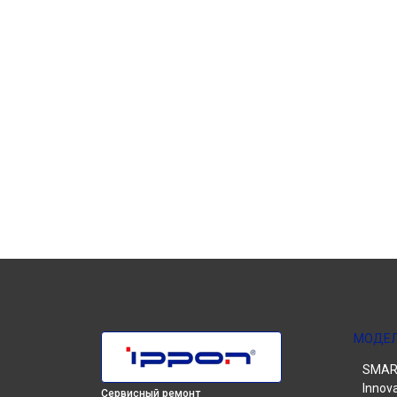
МОДЕ
SMART
Innov
Сервисный ремонт