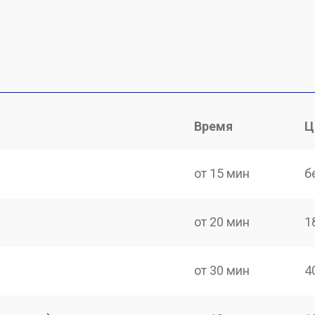
Время
Ц
от 15 мин
б
от 20 мин
1
от 30 мин
4