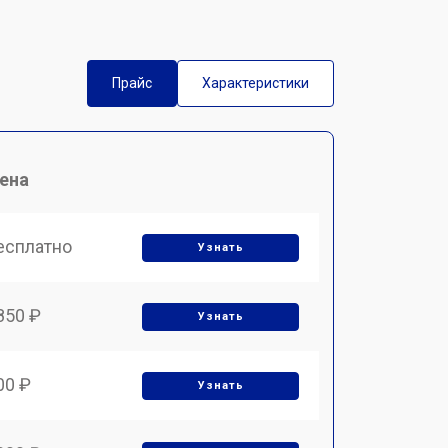
Прайс
Характеристики
ена
есплатно
Узнать
850 ₽
Узнать
00 ₽
Узнать