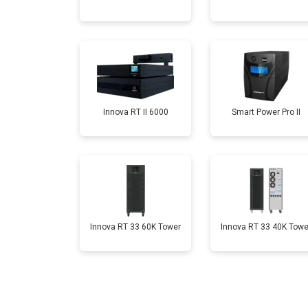
Innova RT II 6000
Smart Power Pro II
Innova RT 33 60K Tower
Innova RT 33 40K Towe