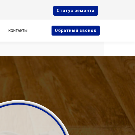
Cтатус ремонта
Oбратный звонок
КОНТАКТЫ