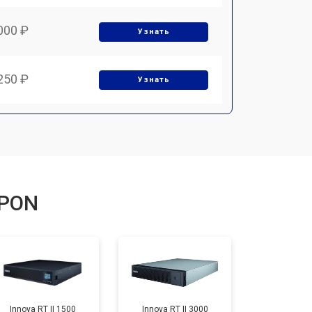
000 ₽
Узнать
250 ₽
Узнать
PPON
Innova RT II 1500
Innova RT II 3000