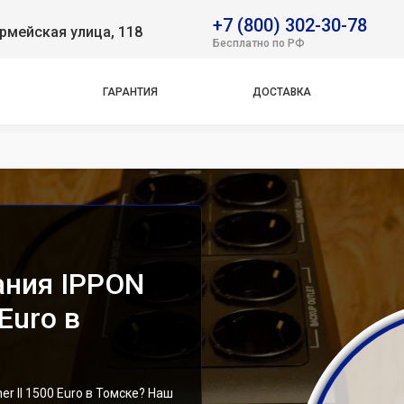
k Basic 1500 Euro
+7 (800) 302-30-78
рмейская улица, 118
k Basic 2200 Euro
Бесплатно по РФ
 Office 1000
 Power Pro II 800
ГАРАНТИЯ
ДОСТАВКА
 Power Pro II Euro
k Verso 800 New
ova G2
ova RT 1000
ova RT 2000
ova RT 33 20K Tower
k Basic 1500 IEC
ания IPPON
Euro в
 II 1500 Euro в Томске? Наш