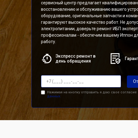
сервисный центр предлагает квалифицированн
восстановлению и обслуживанию вашего устр
оборудование, оригинальные запчасти и кома
гарантируют высокое качество работ. Не допус
электропитании, доверьте ремонт ИБП экспер
профессионалам - обеспечим вашему Иппон д
работу.
Экспресс ремонт в
Гарант
день обращения
От
Нажимая на кнопку отправить я даю свое согласие
данных.