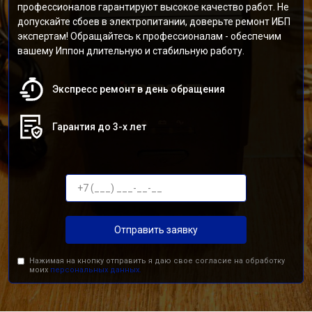
профессионалов гарантируют высокое качество работ. Не
допускайте сбоев в электропитании, доверьте ремонт ИБП
экспертам! Обращайтесь к профессионалам - обеспечим
вашему Иппон длительную и стабильную работу.
Экспресс ремонт в день обращения
Гарантия до 3-х лет
Отправить заявку
Нажимая на кнопку отправить я даю свое согласие на обработку
моих
персональных данных.