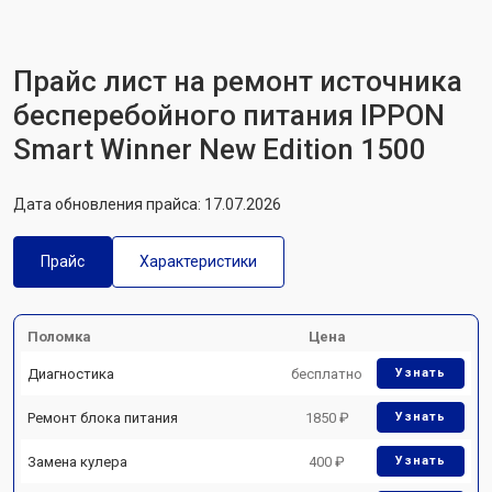
Прайс лист на ремонт источника
бесперебойного питания IPPON
Smart Winner New Edition 1500
Дата обновления прайса: 17.07.2026
Прайс
Характеристики
Поломка
Цена
Диагностика
бесплатно
Узнать
Ремонт блока питания
1850 ₽
Узнать
Замена кулера
400 ₽
Узнать